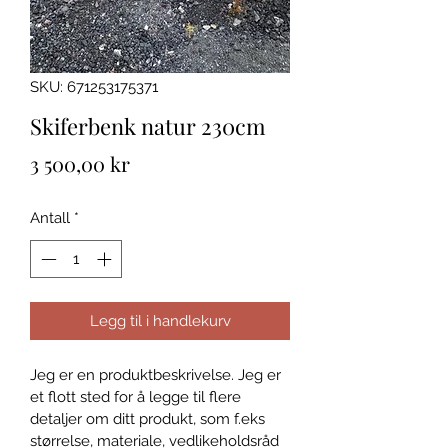
SKU: 671253175371
Skiferbenk natur 230cm
Pris
3 500,00 kr
Antall
*
Legg til i handlekurv
Jeg er en produktbeskrivelse. Jeg er 
et flott sted for å legge til flere 
detaljer om ditt produkt, som f.eks 
størrelse, materiale, vedlikeholdsråd 